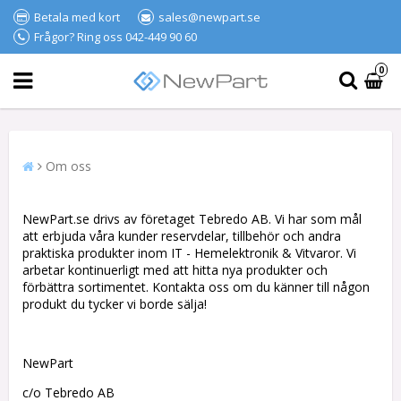
Betala med kort
sales@newpart.se
Frågor? Ring oss 042-449 90 60
0
Om oss
NewPart.se drivs av företaget Tebredo AB. Vi har som mål
att erbjuda våra kunder reservdelar, tillbehör och andra
praktiska produkter inom IT - Hemelektronik & Vitvaror. Vi
arbetar kontinuerligt med att hitta nya produkter och
förbättra sortimentet. Kontakta oss om du känner till någon
produkt du tycker vi borde sälja!
NewPart
c/o Tebredo AB