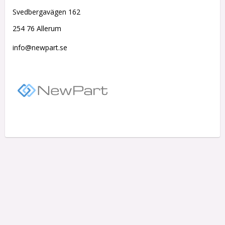
Svedbergavägen 162
254 76 Allerum
info@newpart.se