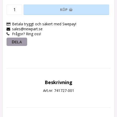
KÖP
Betala tryggt och säkert med Swepay!
sales@newpart.se
Frågor? Ring oss!
DELA
Beskrivning
Art.nr: 741727-001