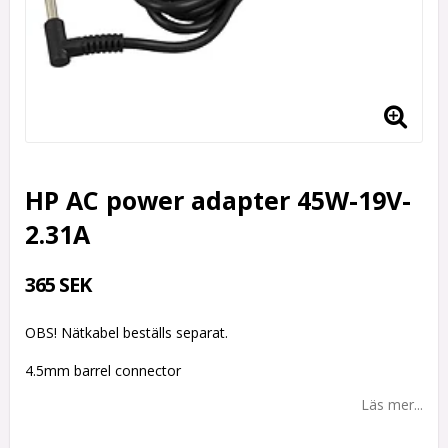
HP AC power adapter 45W-19V-
2.31A
365 SEK
OBS! Nätkabel beställs separat.
4.5mm barrel connector
Läs mer...