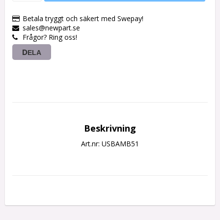
Betala tryggt och säkert med Swepay!
sales@newpart.se
Frågor? Ring oss!
DELA
Beskrivning
Art.nr: USBAMB51