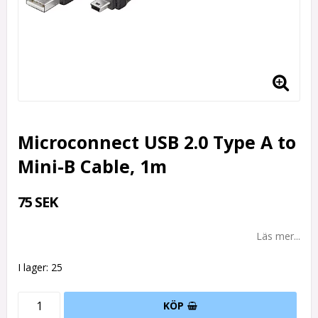
Microconnect USB 2.0 Type A to
Mini-B Cable, 1m
75 SEK
Läs mer...
I lager: 25
KÖP