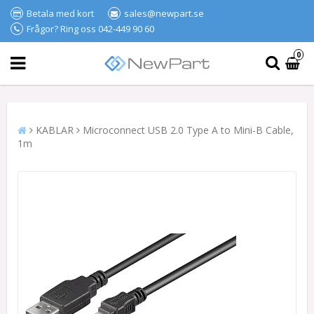
Betala med kort
sales@newpart.se
Frågor? Ring oss 042-449 90 60
0
KABLAR
Microconnect USB 2.0 Type A to Mini-B Cable,
1m